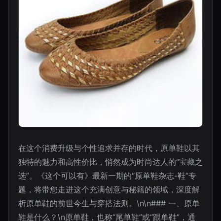
在这个消费升级与个性追求并存的时代，原单鞋以其
独特的魅力和高性价比，悄然成为时尚达人的“宝藏之
选”。《这个可以有》最新一期的“原单鞋杂志-鞋”专
题，将带您走进这个充满创意与秘籍的领域，深度解
析原单鞋的前世今生与穿搭法则。\n\n### 一、原单
鞋是什么？\n原单鞋，也称“尾单鞋”或“跟单鞋”，通