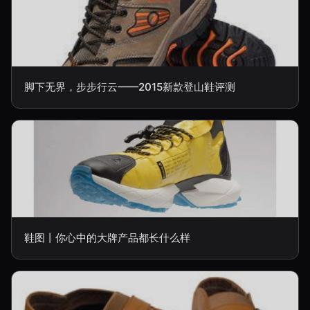
脚下无界，步步行云——2015新款登山鞋评测
鞋图丨你心中的大牌产品都长什么样