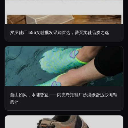
罗罗鞋厂 555女鞋批发采购首选，爱买卖鞋品质之选
自由如风，水陆皆宜——闪亮奇翔鞋厂沙漠级舒适沙滩鞋
测评